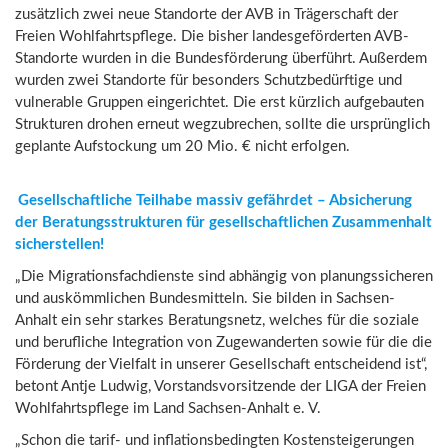
zusätzlich zwei neue Standorte der AVB in Trägerschaft der
Freien Wohlfahrtspflege. Die bisher landesgeförderten AVB-
Standorte wurden in die Bundesförderung überführt. Außerdem
wurden zwei Standorte für besonders Schutzbedürftige und
vulnerable Gruppen eingerichtet. Die erst kürzlich aufgebauten
Strukturen drohen erneut wegzubrechen, sollte die ursprünglich
geplante Aufstockung um 20 Mio. € nicht erfolgen.
Gesellschaftliche Teilhabe massiv gefährdet – Absicherung
der Beratungsstrukturen für gesellschaftlichen Zusammenhalt
sicherstellen!
„Die Migrationsfachdienste sind abhängig von planungssicheren
und auskömmlichen Bundesmitteln. Sie bilden in Sachsen-
Anhalt ein sehr starkes Beratungsnetz, welches für die soziale
und berufliche Integration von Zugewanderten sowie für die die
Förderung der Vielfalt in unserer Gesellschaft entscheidend ist“,
betont Antje Ludwig, Vorstandsvorsitzende der LIGA der Freien
Wohlfahrtspflege im Land Sachsen-Anhalt e. V.
„Schon die tarif- und inflationsbedingten Kostensteigerungen