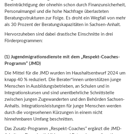
Beeinträchtigung der ohnehin schon durch Finanzunsicherheit,
Personalmangel und die hohe Nachfrage überlasteten
Beratungsstrukturen zur Folge. Es droht ein Wegfall von mehr
als 30 Prozent der Beratungskapazitäten in Sachsen-Anhalt.
Hervorzuheben sind dabei drastische Einschnitte in drei
Förderprogrammen:
(1) Jugendmigrationsdienste mit dem „Respekt-Coaches-
Programm“ (JMD)
Die Mittel für die JMD wurden im Haushaltsentwurf 2024 um
knapp 40 % reduziert. Die Berater*innen unterstützen junge
Menschen in Ausbildungsbetrieben, an Schulen und in
Integrationskursen und sind unentbehrliche Schnittstelle
zwischen jungen Zugewanderten und den Behörden Sachsen-
Anhalts. Integrationsleistungen für junge Menschen werden
durch die vorgesehenen Kürzungen in einem nicht
hinnehmbaren Umfang beschnitten.
Das Zusatz-Programm „Respekt-Coaches“ ergänzt die JMD-