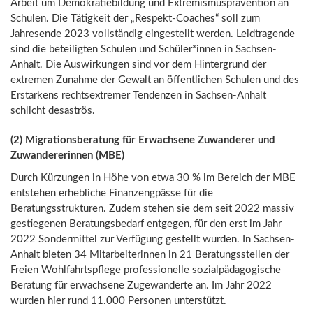
Arbeit um Demokratiebildung und Extremismusprävention an
Schulen. Die Tätigkeit der „Respekt-Coaches“ soll zum
Jahresende 2023 vollständig eingestellt werden. Leidtragende
sind die beteiligten Schulen und Schüler*innen in Sachsen-
Anhalt. Die Auswirkungen sind vor dem Hintergrund der
extremen Zunahme der Gewalt an öffentlichen Schulen und des
Erstarkens rechtsextremer Tendenzen in Sachsen-Anhalt
schlicht desaströs.
(2) Migrationsberatung für Erwachsene Zuwanderer und
Zuwandererinnen (MBE)
Durch Kürzungen in Höhe von etwa 30 % im Bereich der MBE
entstehen erhebliche Finanzengpässe für die
Beratungsstrukturen. Zudem stehen sie dem seit 2022 massiv
gestiegenen Beratungsbedarf entgegen, für den erst im Jahr
2022 Sondermittel zur Verfügung gestellt wurden. In Sachsen-
Anhalt bieten 34 Mitarbeiterinnen in 21 Beratungsstellen der
Freien Wohlfahrtspflege professionelle sozialpädagogische
Beratung für erwachsene Zugewanderte an. Im Jahr 2022
wurden hier rund 11.000 Personen unterstützt.