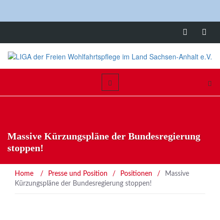
Massive Kürzungspläne der Bundesregierung
stoppen!
Home
/
Presse und Position
/
Positionen
/
Massive
Kürzungspläne der Bundesregierung stoppen!