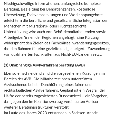
Niedrigschwellige Informationen, umfangreiche komplexe
Beratung, Begleitung bei Behördengängen, kostenlose
Übersetzung, Fachveranstaltungen und Workshopangebote
erleichtern die berufliche und gesellschaftliche Integration der
Menschen mit Migrations- oder Fluchtgeschichte.
Unterstützung wird auch von Behördenmitarbeitenden sowie
Arbeitgeber*innen der Regionen angefragt. Eine Kürzung
widerspricht den Zielen des Fachkräfteeinwanderungsgesetzes,
das den Rahmen für eine gezielte und gesteigerte Zuwanderung
von qualifizierten Fachkräften aus Nicht-EU-Ländern setzt.
(3) Unabhängige Asylverfahrensberatung (AVB)
Ebenso einschneidend sind die vorgesehenen Kürzungen im
Bereich der AVB. Die Mitarbeiter*innen unterstützen
Asylsuchende bei der Durchführung eines fairen und
rechtsstaatlichen Asylverfahrens. Geplant ist ein Wegfall der
Hälfte der bereits zugesicherten Bundesmittel – ein Vorgehen,
das gegen den im Koalitionsvertrag vereinbarten Aufbau
weiterer Beratungsstrukturen verstößt.
Im Laufe des Jahres 2023 entstanden in Sachsen-Anhalt