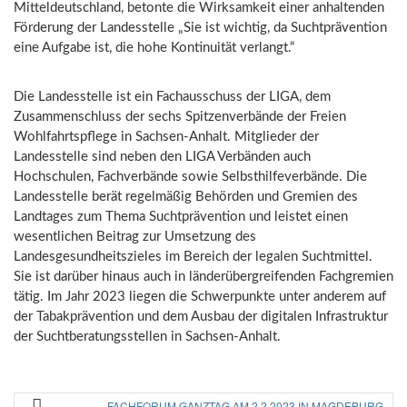
Mitteldeutschland, betonte die Wirksamkeit einer anhaltenden
Förderung der Landesstelle „Sie ist wichtig, da Suchtprävention
eine Aufgabe ist, die hohe Kontinuität verlangt.“
Die Landesstelle ist ein Fachausschuss der LIGA, dem
Zusammenschluss der sechs Spitzenverbände der Freien
Wohlfahrtspflege in Sachsen-Anhalt. Mitglieder der
Landesstelle sind neben den LIGA Verbänden auch
Hochschulen, Fachverbände sowie Selbsthilfeverbände. Die
Landesstelle berät regelmäßig Behörden und Gremien des
Landtages zum Thema Suchtprävention und leistet einen
wesentlichen Beitrag zur Umsetzung des
Landesgesundheitszieles im Bereich der legalen Suchtmittel.
Sie ist darüber hinaus auch in länderübergreifenden Fachgremien
tätig. Im Jahr 2023 liegen die Schwerpunkte unter anderem auf
der Tabakprävention und dem Ausbau der digitalen Infrastruktur
der Suchtberatungsstellen in Sachsen-Anhalt.
FACHFORUM GANZTAG AM 2.2.2023 IN MAGDEBURG