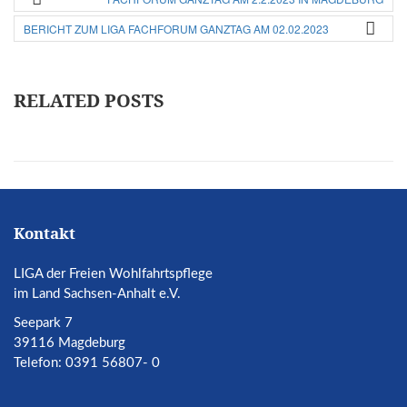
BERICHT ZUM LIGA FACHFORUM GANZTAG AM 02.02.2023
RELATED POSTS
Kontakt
LIGA der Freien Wohlfahrtspflege
im Land Sachsen-Anhalt e.V.
Seepark 7
39116 Magdeburg
Telefon: 0391 56807- 0