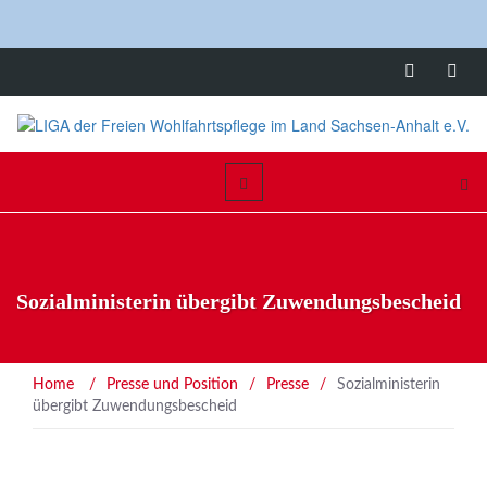
Sozialministerin übergibt Zuwendungsbescheid
Home
/
Presse und Position
/
Presse
/
Sozialministerin
übergibt Zuwendungsbescheid