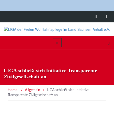
LIGA schließt sich Initiative Transparente
Zivilgesellschaft an
Home
/
Allgemein
/
LIGA schließt sich Initiative
Transparente Zivilgesellschaft an