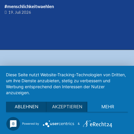
#menschlichkeitwaehlen
19. Juli 2026
Diese Seite nutzt Website-Tracking-Technologien von Dritten,
um ihre Dienste anzubieten, stetig zu verbessern und
Werbung entsprechend den Interessen der Nutzer
anzuzeigen.
ABLEHNEN
AKZEPTIEREN
MEHR
Powered by
&