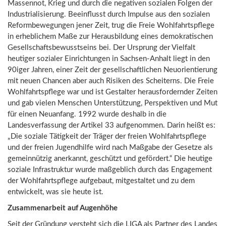
Massennot, Krieg und durch die negativen sozialen Folgen der
Industrialisierung. Beeinflusst durch Impulse aus den sozialen
Reformbewegungen jener Zeit, trug die Freie Wohlfahrtspflege
in erheblichem Maße zur Herausbildung eines demokratischen
Gesellschaftsbewusstseins bei. Der Ursprung der Vielfalt
heutiger sozialer Einrichtungen in Sachsen-Anhalt liegt in den
90iger Jahren, einer Zeit der gesellschaftlichen Neuorientierung
mit neuen Chancen aber auch Risiken des Scheiterns. Die Freie
Wohlfahrtspflege war und ist Gestalter herausfordernder Zeiten
und gab vielen Menschen Unterstützung, Perspektiven und Mut
für einen Neuanfang. 1992 wurde deshalb in die
Landesverfassung der Artikel 33 aufgenommen. Darin heißt es:
„Die soziale Tätigkeit der Träger der freien Wohlfahrtspflege
und der freien Jugendhilfe wird nach Maßgabe der Gesetze als
gemeinnützig anerkannt, geschützt und gefördert.“ Die heutige
soziale Infrastruktur wurde maßgeblich durch das Engagement
der Wohlfahrtspflege aufgebaut, mitgestaltet und zu dem
entwickelt, was sie heute ist.
Zusammenarbeit auf Augenhöhe
Seit der Gründung versteht sich die LIGA als Partner des Landes