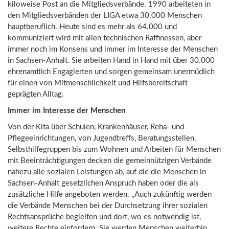
kiloweise Post an die Mitgliedsverbände. 1990 arbeiteten in
den Mitgliedsverbänden der LIGA etwa 30.000 Menschen
hauptberuflich. Heute sind es mehr als 64.000 und
kommuniziert wird mit allen technischen Raffinessen, aber
immer noch im Konsens und immer im Interesse der Menschen
in Sachsen-Anhalt. Sie arbeiten Hand in Hand mit über 30.000
ehrenamtlich Engagierten und sorgen gemeinsam unermüdlich
für einen von Mitmenschlichkeit und Hilfsbereitschaft
geprägten Alltag.
Immer im Interesse der Menschen
Von der Kita über Schulen, Krankenhäuser, Reha- und
Pflegeeinrichtungen, von Jugendtreffs, Beratungsstellen,
Selbsthilfegruppen bis zum Wohnen und Arbeiten für Menschen
mit Beeinträchtigungen decken die gemeinnützigen Verbände
nahezu alle sozialen Leistungen ab, auf die die Menschen in
Sachsen-Anhalt gesetzlichen Anspruch haben oder die als
zusätzliche Hilfe angeboten werden. „Auch zukünftig werden
die Verbände Menschen bei der Durchsetzung ihrer sozialen
Rechtsansprüche begleiten und dort, wo es notwendig ist,
weitere Rechte einfordern. Sie werden Menschen weiterhin