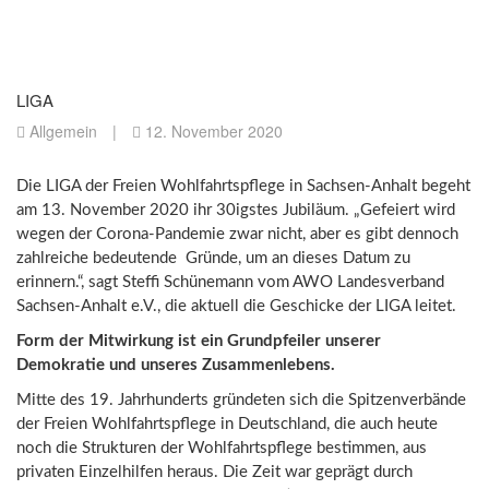
LIGA
Allgemein
|
12. November 2020
Die LIGA der Freien Wohlfahrtspflege in Sachsen-Anhalt begeht
am 13. November 2020 ihr 30igstes Jubiläum. „Gefeiert wird
wegen der Corona-Pandemie zwar nicht, aber es gibt dennoch
zahlreiche bedeutende Gründe, um an dieses Datum zu
erinnern.“, sagt Steffi Schünemann vom AWO Landesverband
Sachsen-Anhalt e.V., die aktuell die Geschicke der LIGA leitet.
Form der Mitwirkung ist ein Grundpfeiler unserer
Demokratie und unseres Zusammenlebens.
Mitte des 19. Jahrhunderts gründeten sich die Spitzenverbände
der Freien Wohlfahrtspflege in Deutschland, die auch heute
noch die Strukturen der Wohlfahrtspflege bestimmen, aus
privaten Einzelhilfen heraus. Die Zeit war geprägt durch