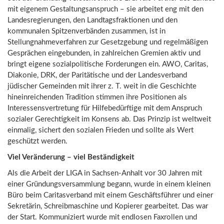
mit eigenem Gestaltungsanspruch – sie arbeitet eng mit den
Landesregierungen, den Landtagsfraktionen und den
kommunalen Spitzenverbänden zusammen, ist in
Stellungnahmeverfahren zur Gesetzgebung und regelmäßigen
Gesprächen eingebunden, in zahlreichen Gremien aktiv und
bringt eigene sozialpolitische Forderungen ein. AWO, Caritas,
Diakonie, DRK, der Paritätische und der Landesverband
jüdischer Gemeinden mit ihrer z. T. weit in die Geschichte
hineinreichenden Tradition stimmen ihre Positionen als
Interessensvertretung für Hilfebedürftige mit dem Anspruch
sozialer Gerechtigkeit im Konsens ab. Das Prinzip ist weltweit
einmalig, sichert den sozialen Frieden und sollte als Wert
geschützt werden.
Viel Veränderung – viel Beständigkeit
Als die Arbeit der LIGA in Sachsen-Anhalt vor 30 Jahren mit
einer Gründungsversammlung begann, wurde in einem kleinen
Büro beim Caritasverband mit einem Geschäftsführer und einer
Sekretärin, Schreibmaschine und Kopierer gearbeitet. Das war
der Start. Kommuniziert wurde mit endlosen Faxrollen und