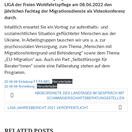
LIGA der Freien Wohlfahrtspflege am 08.06.2022 den
jährlichen Fachtag der Migrationsdienste als Videokonferenz
durch.
Inhaltlich erwartet Sie ein Vortrag zur aufenthalts- und
sozialrechtlichen Situation geflüchteter Menschen aus der
Ukraine. In Arbeitsgruppen tauschen wir uns u. a. zur
psychosozialen Versorgung, zum Thema „Menschen mit
Migrationshintergrund und Behinderung“ sowie dem Thema
„EU-Migration“ aus. Auch ein Part „Selbstfürsorge für
Berater*innen“ sowie eine Fallberatung stehen auf dem
Programm.
22-06-08-Einladung-FT-FA-MIG
Herunterladen
22-06-08-Anmeldung
Herunterladen
ABGEORDNETE DES LANDTAGES IM GESPRÄCH MIT
SCHWANGERSCHAFTSBERATUNGSSTELLEN
LIGA-JAHRESBERICHT 2021 VERÖFFENTLICHT
RELATED POSTS